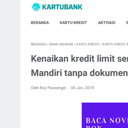
BERANDA
KARTU KREDIT
AKTIVASI
BERANDA
/
BANK MANDIRI
/
KARTU KREDIT
/
KARTU KREDIT 
Kenaikan kredit limit s
Mandiri tanpa dokumen
Oleh Roy Passenger
04 Jan, 2018