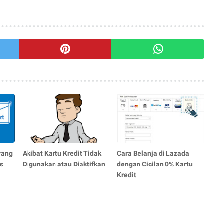
 yang
Akibat Kartu Kredit Tidak
Cara Belanja di Lazada
s
Digunakan atau Diaktifkan
dengan Cicilan 0% Kartu
Kredit