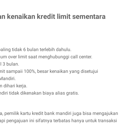
n kenaikan kredit limit sementara
aling tidak 6 bulan terlebih dahulu.
um over limit saat menghubunggi call center.
l 3 bulan.
mit sampaii 100%, besar kenaikan yang disetujui
Mandiri.
 dihari kerja.
iri tidak dikenakan biaya alias gratis.
a, pemilik kartu kredit bank mandiri juga bisa mengajukan
api pengajuan ini sifatnya terbatas hanya untuk transaksi