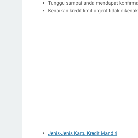
Tunggu sampai anda mendapat konfirmas
Kenaikan kredit limit urgent tidak dikena
Jenis-Jenis Kartu Kredit Mandiri