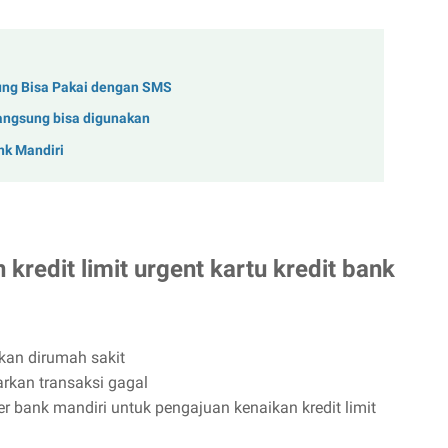
sung Bisa Pakai dengan SMS
Langsung bisa digunakan
nk Mandiri
redit limit urgent kartu kredit bank
kan dirumah sakit
arkan transaksi gagal
er bank mandiri untuk pengajuan kenaikan kredit limit