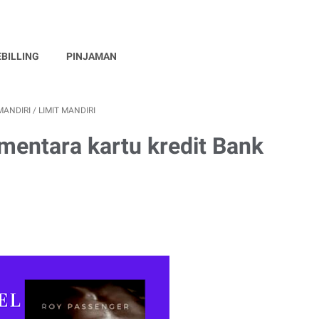
EBILLING
PINJAMAN
MANDIRI
/
LIMIT MANDIRI
ementara kartu kredit Bank