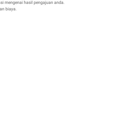
i mengenai hasil pengajuan anda.
kan biaya.