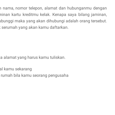
an nama, nomor telepon, alamat dan hubunganmu dengan
inan kartu kreditmu kelak. Kenapa saya bilang jaminan,
ihubunggi maka yang akan dihubungi adalah orang tersebut.
dak serumah yang akan kamu daftarkan.
iga alamat yang harus kamu tuliskan.
al kamu sekarang
 rumah bila kamu seorang pengusaha