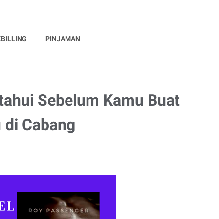
EBILLING
PINJAMAN
etahui Sebelum Kamu Buat
u di Cabang