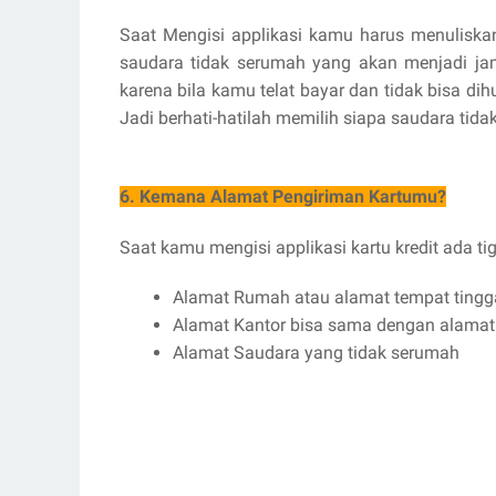
Saat Mengisi applikasi kamu harus menulisk
saudara tidak serumah yang akan menjadi jam
karena bila kamu telat bayar dan tidak bisa d
Jadi berhati-hatilah memilih siapa saudara ti
6. Kemana Alamat Pengiriman Kartumu?
Saat kamu mengisi applikasi kartu kredit ada t
Alamat Rumah atau alamat tempat tingg
Alamat Kantor bisa sama dengan alamat
Alamat Saudara yang tidak serumah