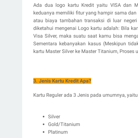
Ada dua logo kartu Kredit yaitu VISA dan M
keduanya memiliki fitur yang hampir sama dan
atau biaya tambahan transaksi di luar negeri
diketahui mengenai Logo kartu adalah: Bila ka
Visa Silver, maka suatu saat kamu bisa mengaj
Sementara kebanyakan kasus (Meskipun tida
kartu Master Silver ke Master Titanium, Proses
3. Jenis Kartu Kredit Apa?
Kartu Reguler ada 3 Jenis pada umumnya, yaitu
Silver
Gold/Titanium
Platinum