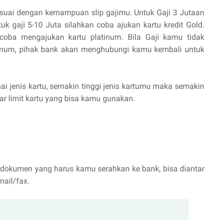
suai dengan kemampuan slip gajimu. Untuk Gaji 3 Jutaan
k gaji 5-10 Juta silahkan coba ajukan kartu kredit Gold.
oba mengajukan kartu platinum. Bila Gaji kamu tidak
tinum, pihak bank akan menghubungi kamu kembali untuk
i jenis kartu, semakin tinggi jenis kartumu maka semakin
r limit kartu yang bisa kamu gunakan.
dokumen yang harus kamu serahkan ke bank, bisa diantar
mail/fax.