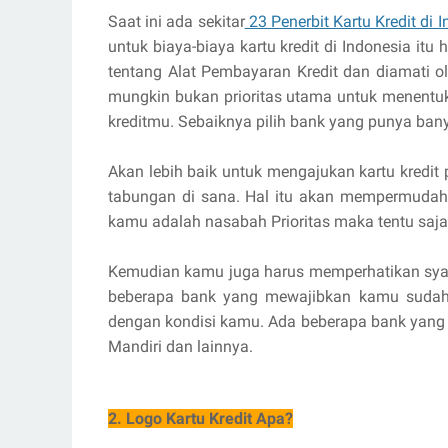
Saat ini ada sekitar
23 Penerbit Kartu Kredit di 
untuk biaya-biaya kartu kredit di Indonesia it
tentang Alat Pembayaran Kredit dan diamati ol
mungkin bukan prioritas utama untuk menentuk
kreditmu. Sebaiknya pilih bank yang punya ban
Akan lebih baik untuk mengajukan kartu kredi
tabungan di sana. Hal itu akan mempermudah 
kamu adalah nasabah Prioritas maka tentu saja
Kemudian kamu juga harus memperhatikan syara
beberapa bank yang mewajibkan kamu sudah ha
dengan kondisi kamu. Ada beberapa bank yang ti
Mandiri dan lainnya.
2. Logo Kartu Kredit Apa?