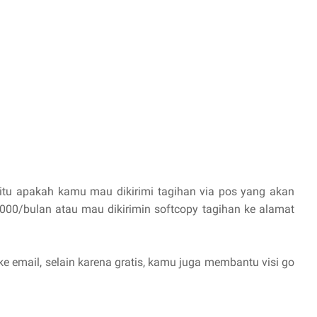
itu apakah kamu mau dikirimi tagihan via pos yang akan
.000/bulan atau mau dikirimin softcopy tagihan ke alamat
ke email, selain karena gratis, kamu juga membantu visi go