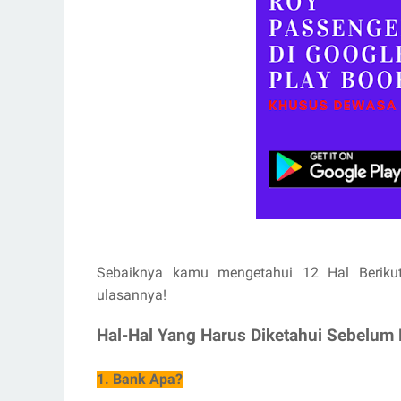
Sebaiknya kamu mengetahui 12 Hal Berikut
ulasannya!
Hal-Hal Yang Harus Diketahui Sebelum 
1. Bank Apa?