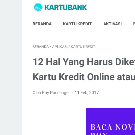
BERANDA
KARTU KREDIT
AKTIVASI
BERANDA
/
APLIKASI
/
KARTU KREDIT
12 Hal Yang Harus Dik
Kartu Kredit Online ata
Oleh Roy Passenger
11 Feb, 2017