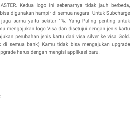
ASTER. Kedua logo ini sebenarnya tidak jauh berbeda,
 bisa digunakan hampir di semua negara. Untuk Subcharge
 juga sama yaitu sekitar 1%. Yang Paling penting untuk
mu mengajukan logo Visa dan disetujui dengan jenis kartu
ukan perubahan jenis kartu dari visa silver ke visa Gold.
k di semua bank) Kamu tidak bisa mengajukan upgrade
 upgrade harus dengan mengisi applikasi baru.
: