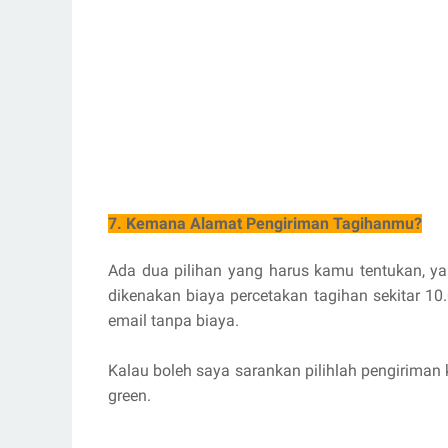
7. Kemana Alamat Pengiriman Tagihanmu?
Ada dua pilihan yang harus kamu tentukan, ya
dikenakan biaya percetakan tagihan sekitar 10
email tanpa biaya.
Kalau boleh saya sarankan pilihlah pengiriman 
green.