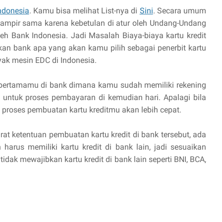
Indonesia
. Kamu bisa melihat List-nya di
Sini
. Secara umum
u hampir sama karena kebetulan di atur oleh Undang-Undang
eh Bank Indonesia. Jadi Masalah Biaya-biaya kartu kredit
an bank apa yang akan kamu pilih sebagai penerbit kartu
yak mesin EDC di Indonesia.
t pertamamu di bank dimana kamu sudah memiliki rekening
untuk proses pembayaran di kemudian hari. Apalagi bila
 proses pembuatan kartu kreditmu akan lebih cepat.
t ketentuan pembuatan kartu kredit di bank tersebut, ada
rus memiliki kartu kredit di bank lain, jadi sesuaikan
dak mewajibkan kartu kredit di bank lain seperti BNI, BCA,