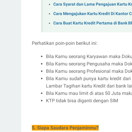
Cara Syarat dan Lama Pengajuan Kartu Kr
Cara Mengajukan Kartu Kredit Di Kantor 
Cara Buat Kartu Kredit Pertama di Bank B
Perhatikan poin-poin berikut ini:
Bila Kamu seorang Karyawan maka Doku
Bila Kamu seorang Pengusaha maka Do
Bila Kamu seorang Profesional maka Dok
Bila Kamu sudah punya kartu kredit da
Lambar Tagihan kartu Kredit dari bank la
Bila Kamu mau limit di atas 50 Juta ma
KTP tidak bisa diganti dengan SIM
5. Siapa Saudara Penjaminmu?