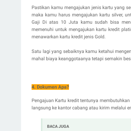
Pastikan kamu mengajukan jenis kartu yang se
maka kamu harus mengajukan kartu silver, untu
Gaji Di atas 10 Juta kamu sudah bisa menc
memenuhi untuk mengajukan kartu kredit pla
menawarkan kartu kredit jenis Gold.
Satu lagi yang sebaiknya kamu ketahui mengena
mahal biaya keanggotaanya tetapi semakin besa
4. Dokumen Apa?
Pengajuan Kartu kredit tentunya membutuhkan 
langsung ke kantor cabang atau kirim melalui e
BACA JUGA