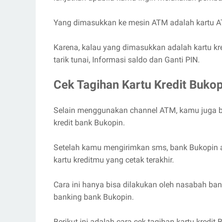
Yang dimasukkan ke mesin ATM adalah kartu ATM
Karena, kalau yang dimasukkan adalah kartu kre
tarik tunai, Informasi saldo dan Ganti PIN.
Cek Tagihan Kartu Kredit Buk
Selain menggunakan channel ATM, kamu juga b
kredit bank Bukopin.
Setelah kamu mengirimkan sms, bank Bukopin a
kartu kreditmu yang cetak terakhir.
Cara ini hanya bisa dilakukan oleh nasabah ba
banking bank Bukopin.
Berikut ini adalah cara cek tagihan kartu kredit