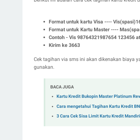
Format untuk kartu Visa ---- Vis(spasi)
Format untuk Kartu Master ---- Mas(spa
Contoh - Vis 98764321987654 123456 
Kirim ke 3663
Cek tagihan via sms ini akan dikenakan biaya 
gunakan.
BACA JUGA
Kartu Kredit Bukopin Master Platinum Re
Cara mengetahui Tagihan Kartu Kredit B
3 Cara Cek Sisa Limit Kartu Kredit Mandir