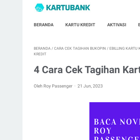
BERANDA
KARTU KREDIT
AKTIVASI
BERANDA
/
CARA CEK TAGIHAN BUKOPIN
/
EBILLING KARTU 
KREDIT
4 Cara Cek Tagihan Kar
Oleh Roy Passenger
21 Jun, 2023