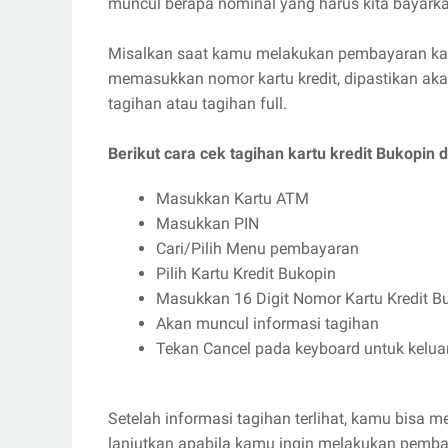
muncul berapa nominal yang harus kita bayarka
Misalkan saat kamu melakukan pembayaran kart
memasukkan nomor kartu kredit, dipastikan aka
tagihan atau tagihan full.
Berikut cara cek tagihan kartu kredit Bukopin 
Masukkan Kartu ATM
Masukkan PIN
Cari/Pilih Menu pembayaran
Pilih Kartu Kredit Bukopin
Masukkan 16 Digit Nomor Kartu Kredit B
Akan muncul informasi tagihan
Tekan Cancel pada keyboard untuk kelua
Setelah informasi tagihan terlihat, kamu bisa 
lanjutkan apabila kamu ingin melakukan pemba