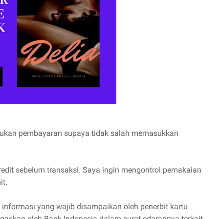
lakukan pembayaran supaya tidak salah memasukkan
redit sebelum transaksi. Saya ingin mengontrol pemakaian
it.
u informasi yang wajib disampaikan oleh penerbit kartu
tegaskan oleh Bank Indonesia dalam surat edarannya terkait