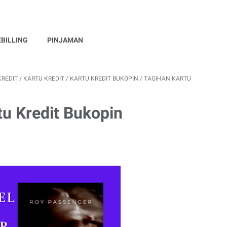
EBILLING
PINJAMAN
KREDIT
/
KARTU KREDIT
/
KARTU KREDIT BUKOPIN
/
TAGIHAN KARTU
tu Kredit Bukopin