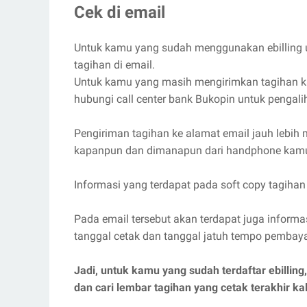
Cek di email
Untuk kamu yang sudah menggunakan ebilling un
tagihan di email.
Untuk kamu yang masih mengirimkan tagihan kart
hubungi call center bank Bukopin untuk pengali
Pengiriman tagihan ke alamat email jauh lebih m
kapanpun dan dimanapun dari handphone kam
Informasi yang terdapat pada soft copy tagihan 
Pada email tersebut akan terdapat juga informas
tanggal cetak dan tanggal jatuh tempo pembay
Jadi, untuk kamu yang sudah terdaftar ebillin
dan cari lembar tagihan yang cetak terakhir kal