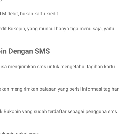
 debit, bukan kartu kredit.
dit Bukopin, yang muncul hanya tiga menu saja, yaitu
opin Dengan SMS
isa mengirimkan sms untuk mengetahui tagihan kartu
kan mengirimkan balasan yang berisi informasi tagihan
nk Bukopin yang sudah terdaftar sebagai pengguna sms
 Bukopin pakai sms: