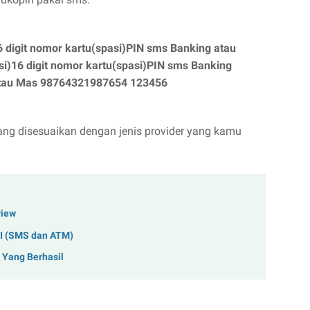
16 digit nomor kartu(spasi)PIN sms Banking atau
si)16 digit nomor kartu(spasi)PIN sms Banking
atau Mas 98764321987654 123456
yang disesuaikan dengan jenis provider yang kamu
view
NI (SMS dan ATM)
i Yang Berhasil