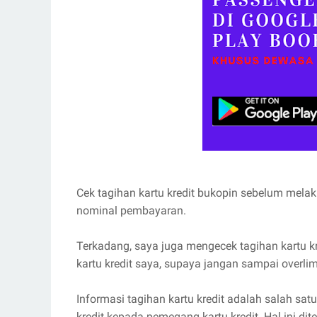
Cek tagihan kartu kredit bukopin sebelum me
nominal pembayaran.
Terkadang, saya juga mengecek tagihan kartu k
kartu kredit saya, supaya jangan sampai overlim
Informasi tagihan kartu kredit adalah salah sat
kredit kepada pemegang kartu kredit. Hal ini di