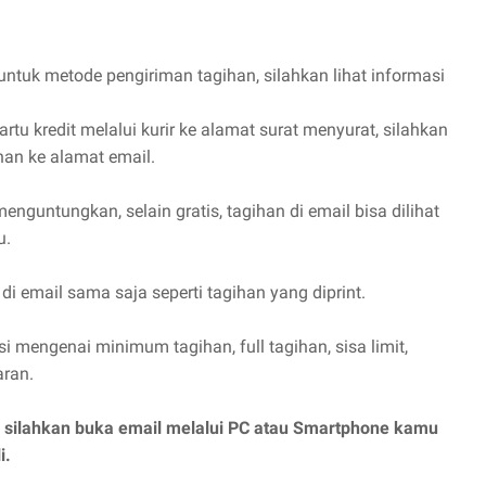
tuk metode pengiriman tagihan, silahkan lihat informasi
u kredit melalui kurir ke alamat surat menyurat, silahkan
han ke alamat email.
enguntungkan, selain gratis, tagihan di email bisa dilihat
u.
di email sama saja seperti tagihan yang diprint.
i mengenai minimum tagihan, full tagihan, sisa limit,
aran.
g, silahkan buka email melalui PC atau Smartphone kamu
i.