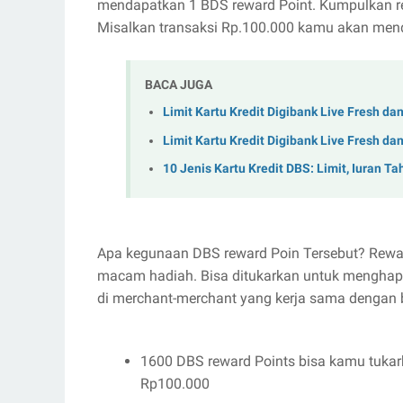
mendapatkan 1 BDS reward Point. Kumpulkan rew
Misalkan transaksi Rp.100.000 kamu akan men
BACA JUGA
Limit Kartu Kredit Digibank Live Fresh da
Limit Kartu Kredit Digibank Live Fresh da
10 Jenis Kartu Kredit DBS: Limit, Iuran T
Apa kegunaan DBS reward Poin Tersebut? Rewar
macam hadiah. Bisa ditukarkan untuk menghapu
di merchant-merchant yang kerja sama dengan b
1600 DBS reward Points bisa kamu tukar
Rp100.000