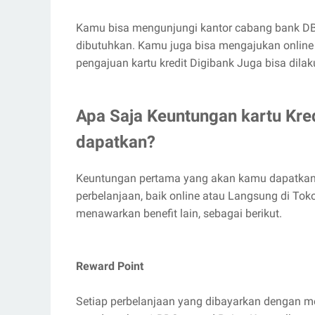
Kamu bisa mengunjungi kantor cabang bank D
dibutuhkan. Kamu juga bisa mengajukan online me
pengajuan kartu kredit Digibank Juga bisa dila
Apa Saja Keuntungan kartu Kre
dapatkan?
Keuntungan pertama yang akan kamu dapatka
perbelanjaan, baik online atau Langsung di Toko F
menawarkan benefit lain, sebagai berikut.
Reward Point
Setiap perbelanjaan yang dibayarkan dengan me