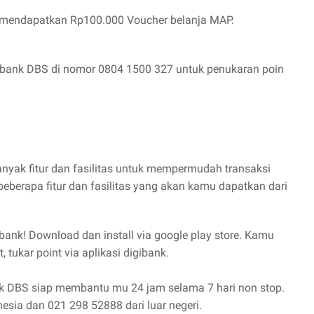
 mendapatkan Rp100.000 Voucher belanja MAP.
r bank DBS di nomor 0804 1500 327 untuk penukaran poin
nyak fitur dan fasilitas untuk mempermudah transaksi
 beberapa fitur dan fasilitas yang akan kamu dapatkan dari
ibank! Download dan install via google play store. Kamu
t, tukar point via aplikasi digibank.
ank DBS siap membantu mu 24 jam selama 7 hari non stop.
sia dan 021 298 52888 dari luar negeri.