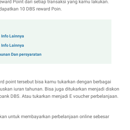
ard Point dari setiap transaksi yang kamu lakukan.
dapatkan 10 DBS reward Poin.
n Info Lainnya
n Info Lainnya
ahunan Dan persyaratan
d point tersebut bisa kamu tukarkan dengan berbagai
skan iuran tahunan. Bisa juga ditukarkan menjadi diskon
ank DBS. Atau tukarkan menjadi E voucher perbelanjaan.
kan untuk membayarkan perbelanjaan online sebesar