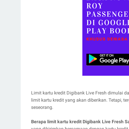
Limit kartu kredit Digibank Live Fresh dimulai d
limit kartu kredit yang akan diberikan. Tetapi, 
seseorang.
Berapa limit kartu kredit Digibank Live Fresh 
yang dikirimkan bersamaan dengan kartu kredit 