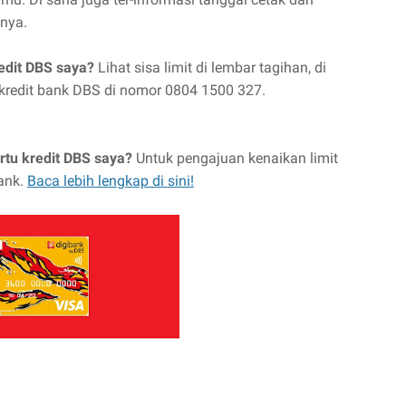
nnya.
edit DBS saya?
Lihat sisa limit di lembar tagihan, di
u kredit bank DBS di nomor 0804 1500 327.
rtu kredit DBS saya?
Untuk pengajuan kenaikan limit
bank.
Baca lebih lengkap di sini!