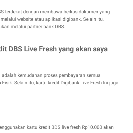
BS terdekat dengan membawa berkas dokumen yang
lalui website atau aplikasi digibank. Selain itu,
kukan melalui partner bank DBS.
dit DBS Live Fresh yang akan saya
n adalah kemudahan proses pembayaran semua
isik. Selain itu, kartu kredit Digibank Live Fresh Ini juga
nggunakan kartu kredit BDS live fresh Rp10.000 akan