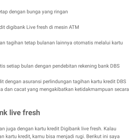
 tetap dengan bunga yang ringan
dit digibank Live fresh di mesin ATM
tv dan tagihan tetap bulanan lainnya otomatis melalui kartu
matis setiap bulan dengan pendebitan rekening bank DBS
edit dengan asuransi perlindungan tagihan kartu kredit DBS
nia dan cacat yang mengakibatkan ketidakmampuan secara
nk live fresh
an juga dengan kartu kredit Digibank live fresh. Kalau
kartu kredit, kamu bisa menjadi rugi. Berikut ini saya