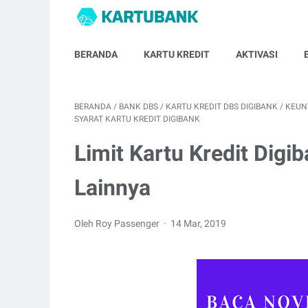
BERANDA
KARTU KREDIT
AKTIVASI
BERANDA
/
BANK DBS
/
KARTU KREDIT DBS DIGIBANK
/
KEUN
SYARAT KARTU KREDIT DIGIBANK
Limit Kartu Kredit Digi
Lainnya
Oleh Roy Passenger
14 Mar, 2019