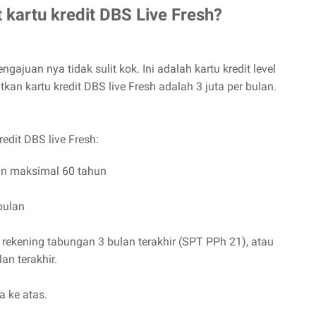
kartu kredit DBS Live Fresh?
engajuan nya tidak sulit kok. Ini adalah kartu kredit level
an kartu kredit DBS live Fresh adalah 3 juta per bulan.
edit DBS live Fresh:
an maksimal 60 tahun
bulan
 rekening tabungan 3 bulan terakhir (SPT PPh 21), atau
an terakhir.
a ke atas.