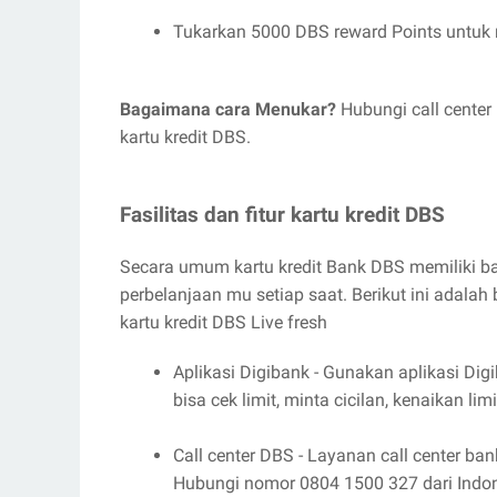
Tukarkan 5000 DBS reward Points untuk
Bagaimana cara Menukar?
Hubungi call cente
kartu kredit DBS.
Fasilitas dan fitur kartu kredit DBS
Secara umum kartu kredit Bank DBS memiliki ba
perbelanjaan mu setiap saat. Berikut ini adalah
kartu kredit DBS Live fresh
Aplikasi Digibank - Gunakan aplikasi Dig
bisa cek limit, minta cicilan, kenaikan limi
Call center DBS - Layanan call center b
Hubungi nomor 0804 1500 327 dari Indone