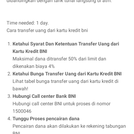
dibandingkan dengan tarik tunai langsung di atm.
Time needed:
1 day.
Cara transfer uang dari kartu kredit bni
Ketahui Syarat Dan Ketentuan Transfer Uang dari
Kartu Kredit BNI
Maksimal dana ditransfer 50% dari limit dan
dikenakan biaya 4%
Ketahui Bunga Transfer Uang dari Kartu Kredit BNI
Lihat tabel bunga transfer uang dari kartu kredit di
bawah!
Hubungi Call center Bank BNI
Hubungi call center BNI untuk proses di nomor
1500046
Tunggu Proses pencairan dana
Pencairan dana akan dilakukan ke rekening tabungan
BNI