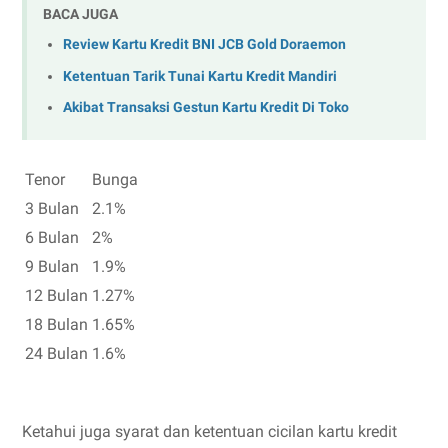
BACA JUGA
Review Kartu Kredit BNI JCB Gold Doraemon
Ketentuan Tarik Tunai Kartu Kredit Mandiri
Akibat Transaksi Gestun Kartu Kredit Di Toko
Tenor
Bunga
3 Bulan
2.1%
6 Bulan
2%
9 Bulan
1.9%
12 Bulan
1.27%
18 Bulan
1.65%
24 Bulan
1.6%
Ketahui juga syarat dan ketentuan cicilan kartu kredit