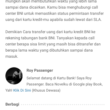
mungkin akan membutuhkan waktu yang lebih lama
sampai dana dicairkan. Kamu bisa menghubungi call
center BNI untuk memastikan status permintaan transfer
uang dari kartu kredit-mu apabila sudah lewat dari SLA.
Demikian Cara transfer uang dari kartu kredit BNI ke
rekening tabungan bank BNI. Tanyakan kepada call
center berapa sisa limit yang masih bisa ditransfer dan
berapa lama waktu yang dibutuhkan sampai dana
masuk.
Roy Passenger
Selamat datang di Kartu Bank! Saya Roy
Passenger. Baca Novelku di Google play Book,
Yah!
Klik Di Sini
(Khusus Dewasa)
Berbagi