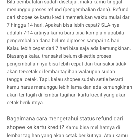
Bila pembatalan sudah disetujui, maka kamu tinggal
menunggu proses refund (pengembalian dana). Refund
dari shopee ke kartu kredit memerlukan waktu mulai dari
7 hingga 14 hari. Apakah bisa lebih cepat? SLA-nya
adalah 7-14 artinya kamu baru bisa komplain apabila
pengembalian dana belum diproses sampai 14 hari.
Kalau lebih cepat dari 7 hari bisa saja ada kemungkinan.
Biasanya kalau transaksi belum di-settle proses
pengembalian-nya bisa lebih cepat dan transaksi tidak
akan ter-cetak di lembar tagihan walaupun sudah
tanggal cetak. Tapi, kalau shopee sudah settle berarti
kamu harus menunggu lebih lama dan ada kemungkinan
akan ter-tagih di lembar tagihan kartu kredit yang akan
cetak berikutnya.
Bagaimana cara mengetahui status refund dari
shopee ke kartu kredit?
Kamu bisa melihatnya di
lembar tagihan yang akan cetak berikutnya. Atau kamu