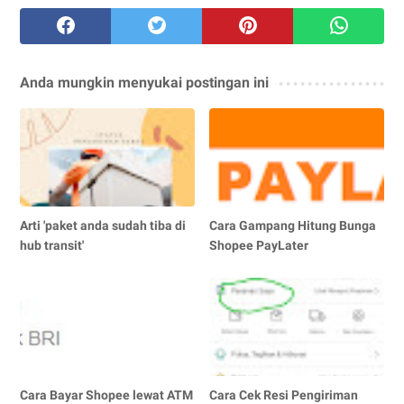
Anda mungkin menyukai postingan ini
Arti 'paket anda sudah tiba di
Cara Gampang Hitung Bunga
hub transit'
Shopee PayLater
Cara Bayar Shopee lewat ATM
Cara Cek Resi Pengiriman