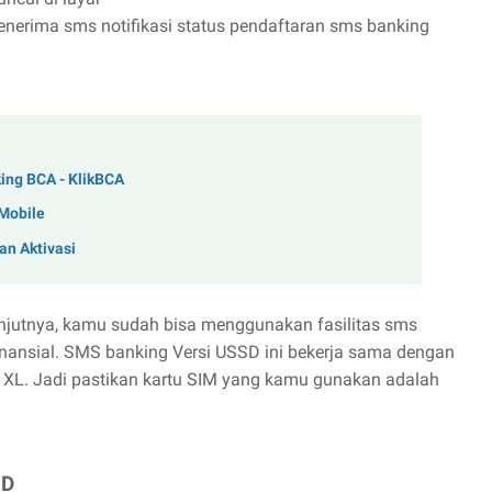
enerima sms notifikasi status pendaftaran sms banking
king BCA - KlikBCA
 Mobile
an Aktivasi
anjutnya, kamu sudah bisa menggunakan fasilitas sms
nansial. SMS banking Versi USSD ini bekerja sama dengan
an XL. Jadi pastikan kartu SIM yang kamu gunakan adalah
SD