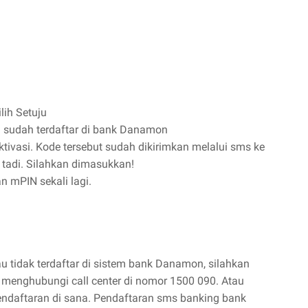
lih Setuju
sudah terdaftar di bank Danamon
vasi. Kode tersebut sudah dikirimkan melalui sms ke
adi. Silahkan dimasukkan!
 mPIN sekali lagi.
 tidak terdaftar di sistem bank Danamon, silahkan
 menghubungi call center di nomor 1500 090. Atau
endaftaran di sana. Pendaftaran sms banking bank