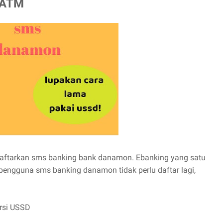
 ATM
daftarkan sms banking bank danamon. Ebanking yang satu
k pengguna sms banking danamon tidak perlu daftar lagi,
ersi USSD