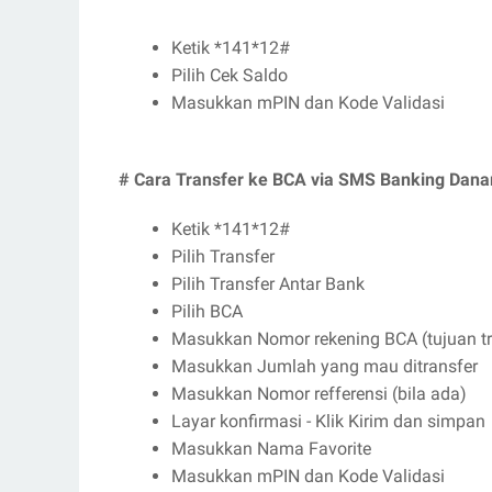
Ketik *141*12#
Pilih Cek Saldo
Masukkan mPIN dan Kode Validasi
# Cara Transfer ke BCA via SMS Banking Dan
Ketik *141*12#
Pilih Transfer
Pilih Transfer Antar Bank
Pilih BCA
Masukkan Nomor rekening BCA (tujuan tr
Masukkan Jumlah yang mau ditransfer
Masukkan Nomor refferensi (bila ada)
Layar konfirmasi - Klik Kirim dan simpan
Masukkan Nama Favorite
Masukkan mPIN dan Kode Validasi