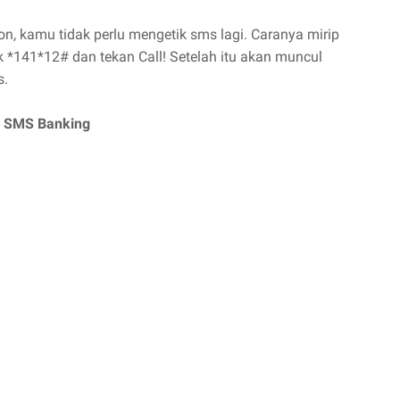
 kamu tidak perlu mengetik sms lagi. Caranya mirip
*141*12# dan tekan Call! Setelah itu akan muncul
s.
a SMS Banking