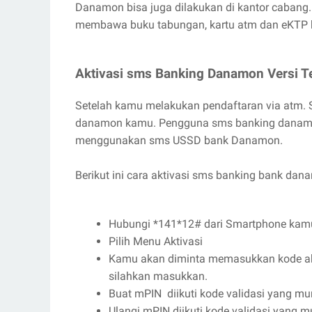
Danamon bisa juga dilakukan di kantor cabang. 
membawa buku tabungan, kartu atm dan eKTP
Aktivasi sms Banking Danamon Versi T
Setelah kamu melakukan pendaftaran via atm. 
danamon kamu. Pengguna sms banking danamon
menggunakan sms USSD bank Danamon.
Berikut ini cara aktivasi sms banking bank da
Hubungi *141*12# dari Smartphone kam
Pilih Menu Aktivasi
Kamu akan diminta memasukkan kode akti
silahkan masukkan.
Buat mPIN diikuti kode validasi yang mun
Ulangi mPIN diikuti kode validasi yang mu