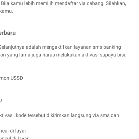
Bila kamu lebih memilih mendaftar via cabang. Silahkan,
 kamu.
erbaru
Selanjutnya adalah mengaktifkan layanan sms banking
 yang lama juga harus melakukan aktivasi supaya bisa
namon USSD
u
vasi, kode tersebut dikirimkan langsung via sms dan
cul di layar
ncul di layar