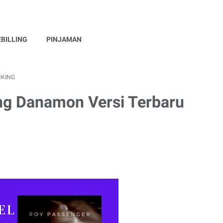
EBILLING
PINJAMAN
NKING
ng Danamon Versi Terbaru