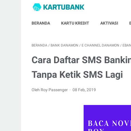
BERANDA
KARTU KREDIT
AKTIVASI
BERANDA
/
BANK DANAMON
/
E CHANNEL DANAMON
/
EBA
Cara Daftar SMS Banki
Tanpa Ketik SMS Lagi
Oleh Roy Passenger
08 Feb, 2019