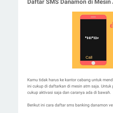
Daftar SMS Danamon di Mesin
Kamu tidak harus ke kantor cabang untuk men
ini cukup di daftarkan di mesin atm saja. Untu
cukup aktivasi saja dan caranya ada di bawah.
Berikut ini cara daftar sms banking danamon v