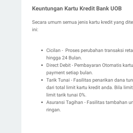
Keuntungan Kartu Kredit Bank UOB
Secara umum semua jenis kartu kredit yang diterb
ini:
Cicilan - Proses perubahan transaksi ret
hingga 24 Bulan.
Direct Debit - Pembayaran Otomatis kart
payment setiap bulan.
Tarik Tunai - Fasilitas penarikan dana 
dari total limit kartu kredit anda. Bila l
limit tarik tunai 0%.
Asuransi Tagihan - Fasilitas tambahan u
ringan.