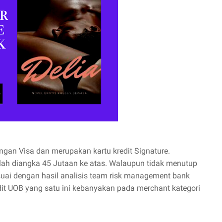
gan Visa dan merupakan kartu kredit Signature.
alah diangka 45 Jutaan ke atas. Walaupun tidak menutup
esuai dengan hasil analisis team risk management bank
it UOB yang satu ini kebanyakan pada merchant kategori