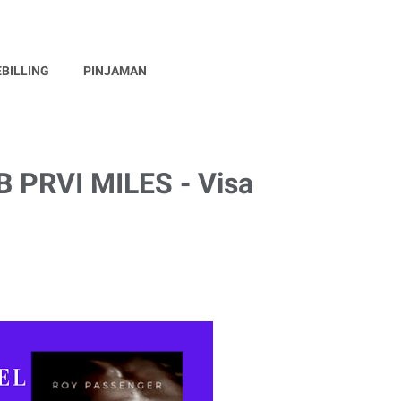
EBILLING
PINJAMAN
B PRVI MILES - Visa