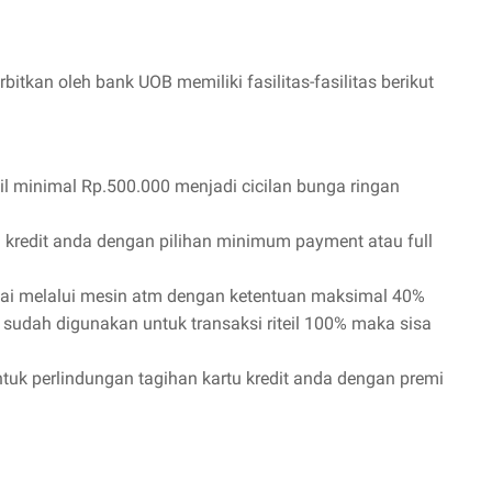
itkan oleh bank UOB memiliki fasilitas-fasilitas berikut
ail minimal Rp.500.000 menjadi cicilan bunga ringan
u kredit anda dengan pilihan minimum payment atau full
tunai melalui mesin atm dengan ketentuan maksimal 40%
imit sudah digunakan untuk transaksi riteil 100% maka sisa
ntuk perlindungan tagihan kartu kredit anda dengan premi