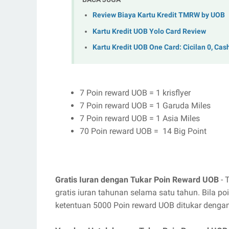
Review Biaya Kartu Kredit TMRW by UOB
Kartu Kredit UOB Yolo Card Review
Kartu Kredit UOB One Card: Cicilan 0, Ca
7 Poin reward UOB = 1 krisflyer
7 Poin reward UOB = 1 Garuda Miles
7 Poin reward UOB = 1 Asia Miles
70 Poin reward UOB = 14 Big Point
Gratis Iuran dengan Tukar Poin Reward UOB
- 
gratis iuran tahunan selama satu tahun. Bila 
ketentuan 5000 Poin reward UOB ditukar denga