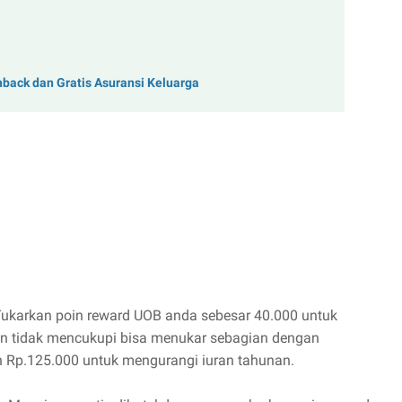
shback dan Gratis Asuransi Keluarga
Tukarkan poin reward UOB anda sebesar 40.000 untuk
poin tidak mencukupi bisa menukar sebagian dengan
n Rp.125.000 untuk mengurangi iuran tahunan.