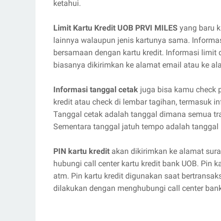
ketahui.
Limit Kartu Kredit UOB PRVI MILES
yang baru ka
lainnya walaupun jenis kartunya sama. Informas
bersamaan dengan kartu kredit. Informasi limit d
biasanya dikirimkan ke alamat email atau ke a
Informasi tanggal cetak
juga bisa kamu check 
kredit atau check di lembar tagihan, termasuk 
Tanggal cetak adalah tanggal dimana semua tra
Sementara tanggal jatuh tempo adalah tanggal 
PIN kartu kredit
akan dikirimkan ke alamat sur
hubungi call center kartu kredit bank UOB. Pin kar
atm. Pin kartu kredit digunakan saat bertransa
dilakukan dengan menghubungi call center ban