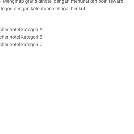
- Menginap gratis dihotel dengan menukarkan poin reward
ategori dengan ketentuan sebagai berikut:
her hotel kategori A
her hotel kategori B
her hotel kategori C