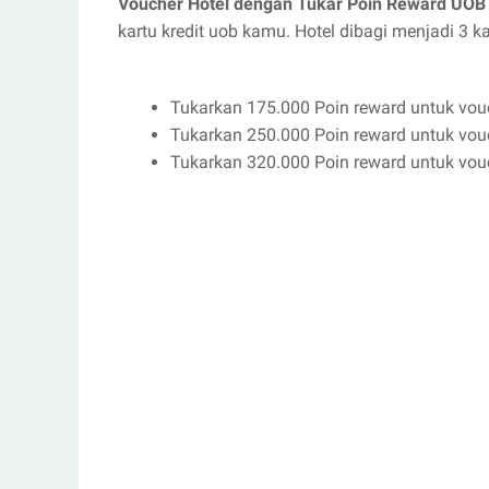
Voucher Hotel dengan Tukar Poin Reward UOB
kartu kredit uob kamu. Hotel dibagi menjadi 3 k
Tukarkan 175.000 Poin reward untuk vouc
Tukarkan 250.000 Poin reward untuk vouc
Tukarkan 320.000 Poin reward untuk vouc