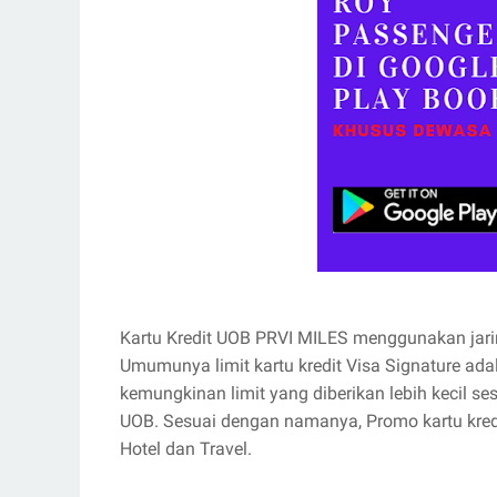
Kartu Kredit UOB PRVI MILES menggunakan jarin
Umumunya limit kartu kredit Visa Signature ad
kemungkinan limit yang diberikan lebih kecil s
UOB. Sesuai dengan namanya, Promo kartu kred
Hotel dan Travel.