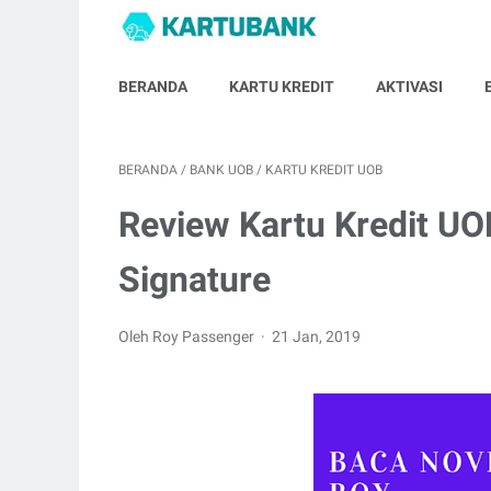
BERANDA
KARTU KREDIT
AKTIVASI
BERANDA
/
BANK UOB
/
KARTU KREDIT UOB
Review Kartu Kredit UO
Signature
Oleh Roy Passenger
21 Jan, 2019