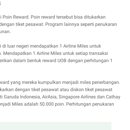
S
di Poin Reward. Poin reward tersebut bisa ditukarkan
dengan tiket pesawat. Program lainnya seperti penukaran
hunan.
 di luar negeri mendapatkan 1 Airline Miles untuk
. Mendapatkan 1 Airline Miles untuk setiap transaksi
berikan dalam bentuk reward UOB dengan perhitungan 1
eward yang mereka kumpulkan menjadi miles penerbangan.
ukarkan dengan tiket pesawat atau diskon tiket pesawat
 Garuda Indonesia, AirAsia, Singapore Airlines dan Cathay
njadi Miles adalah 50.000 poin. Perhitungan penukaran