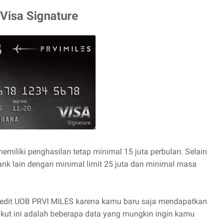
Visa Signature
emiliki penghasilan tetap minimal 15 juta perbulan. Selain
 bank lain dengan minimal limit 25 juta dan minimal masa
redit UOB PRVI MILES karena kamu baru saja mendapatkan
ikut ini adalah beberapa data yang mungkin ingin kamu