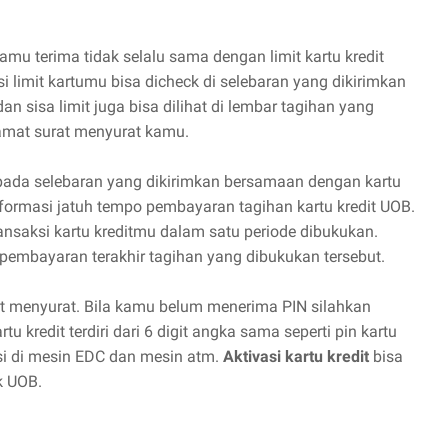
mu terima tidak selalu sama dengan limit kartu kredit
i limit kartumu bisa dicheck di selebaran yang dikirimkan
an sisa limit juga bisa dilihat di lembar tagihan yang
lamat surat menyurat kamu.
pada selebaran yang dikirimkan bersamaan dengan kartu
informasi jatuh tempo pembayaran tagihan kartu kredit UOB.
nsaksi kartu kreditmu dalam satu periode dibukukan.
pembayaran terakhir tagihan yang dibukukan tersebut.
at menyurat. Bila kamu belum menerima PIN silahkan
tu kredit terdiri dari 6 digit angka sama seperti pin kartu
ksi di mesin EDC dan mesin atm.
Aktivasi kartu kredit
bisa
k UOB.