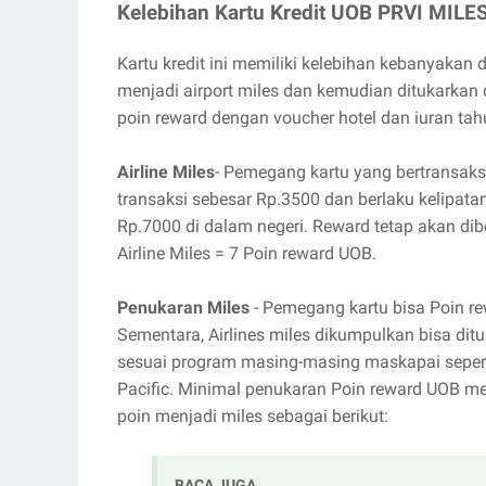
Kelebihan Kartu Kredit UOB PRVI MILE
Kartu kredit ini memiliki kelebihan kebanyakan 
menjadi airport miles dan kemudian ditukarkan 
poin reward dengan voucher hotel dan iuran ta
Airline Miles
- Pemegang kartu yang bertransaksi
transaksi sebesar Rp.3500 dan berlaku kelipatan
Rp.7000 di dalam negeri. Reward tetap akan di
Airline Miles = 7 Poin reward UOB.
Penukaran Miles
- Pemegang kartu bisa Poin r
Sementara, Airlines miles dikumpulkan bisa dit
sesuai program masing-masing maskapai seperti
Pacific. Minimal penukaran Poin reward UOB me
poin menjadi miles sebagai berikut:
BACA JUGA