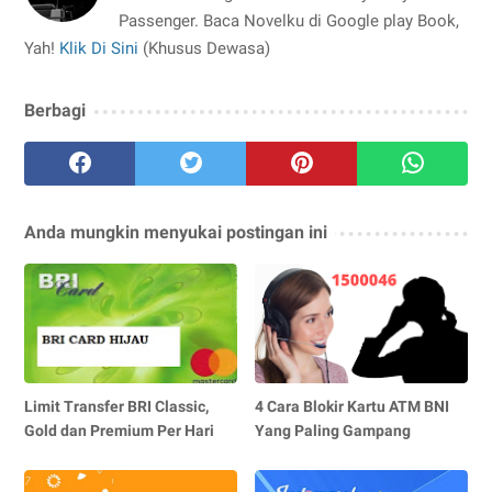
Passenger. Baca Novelku di Google play Book,
Yah!
Klik Di Sini
(Khusus Dewasa)
Berbagi
Anda mungkin menyukai postingan ini
Limit Transfer BRI Classic,
4 Cara Blokir Kartu ATM BNI
Gold dan Premium Per Hari
Yang Paling Gampang