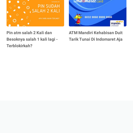
Pin atm salah 2 Kali dan
ATM Mandiri Kehabisan Duit
Besoknya salah 1 kali lagi -
Tarik Tunai Di Indomaret Aja
Terblokirkah?