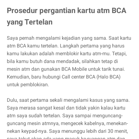
Prosedur pergantian kartu atm BCA
yang Tertelan
Saya pernah mengalami kejadian yang sama. Saat kartu
atm BCA kamu tertelan. Langkah pertama yang harus
kamu lakukan adalah memblokir kartu atm-mu. Tetapi,
bila kamu butuh dana mendadak, silahkan tetap di
mesin atm dan gunakan BCA Mobile untuk tarik tunai.
Kemudian, baru hubungi Call center BCA (Halo BCA)
untuk pemblokiran.
Dulu, saat pertama sekali mengalami kasus yang sama.
Saya merasa sangat kesal dan tidak yakin kalau kartu
atm saya sudah tertelan. Saya sampai menguncang-
guncang mesin atmnya, mengecek kabelnya, menekan-
nekan keypad-nya. Saya menunggu lebih dari 30 menit,
saya takut akan ada yang masuk ke-ruangan atm dan