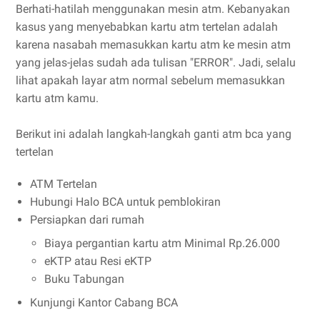
Berhati-hatilah menggunakan mesin atm. Kebanyakan
kasus yang menyebabkan kartu atm tertelan adalah
karena nasabah memasukkan kartu atm ke mesin atm
yang jelas-jelas sudah ada tulisan "ERROR". Jadi, selalu
lihat apakah layar atm normal sebelum memasukkan
kartu atm kamu.
Berikut ini adalah langkah-langkah ganti atm bca yang
tertelan
ATM Tertelan
Hubungi Halo BCA untuk pemblokiran
Persiapkan dari rumah
Biaya pergantian kartu atm Minimal Rp.26.000
eKTP atau Resi eKTP
Buku Tabungan
Kunjungi Kantor Cabang BCA