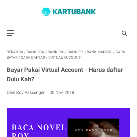
BERANDA
/
BANK BCA
/
BANK BNI
/
BANK BRI
/
BANK MANDIRI
/
CARA
BAYAR
/
CARA DAFTAR
/
VIRTUAL ACCOUNT
Bayar Pakai Virtual Account - Harus daftar
Dulu Kah?
Oleh Roy Passenger
30 Nov, 2018