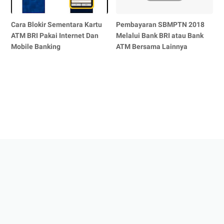
Cara Blokir Sementara Kartu
Pembayaran SBMPTN 2018
ATM BRI Pakai Internet Dan
Melalui Bank BRI atau Bank
Mobile Banking
ATM Bersama Lainnya