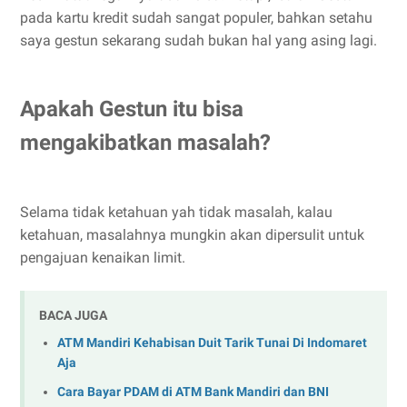
pada kartu kredit sudah sangat populer, bahkan setahu
saya gestun sekarang sudah bukan hal yang asing lagi.
Apakah Gestun itu bisa
mengakibatkan masalah?
Selama tidak ketahuan yah tidak masalah, kalau
ketahuan, masalahnya mungkin akan dipersulit untuk
pengajuan kenaikan limit.
BACA JUGA
ATM Mandiri Kehabisan Duit Tarik Tunai Di Indomaret
Aja
Cara Bayar PDAM di ATM Bank Mandiri dan BNI