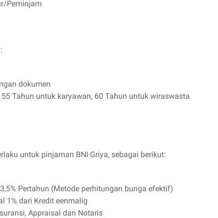
tur/Peminjam
:
dengan dokumen
 55 Tahun untuk karyawan, 60 Tahun untuk wiraswasta
rlaku untuk pinjaman BNI Griya, sebagai berikut:
3,5% Pertahun (Metode perhitungan bunga efektif)
l 1% dari Kredit eenmalig
suransi, Appraisal dan Notaris