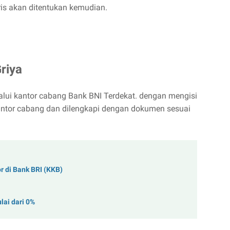
ris akan ditentukan kemudian.
Griya
alui kantor cabang Bank BNI Terdekat. dengan mengisi
kantor cabang dan dilengkapi dengan dokumen sesuai
r di Bank BRI (KKB)
ai dari 0%