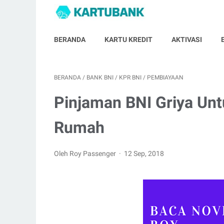
BERANDA
KARTU KREDIT
AKTIVASI
BERANDA
/
BANK BNI
/
KPR BNI
/
PEMBIAYAAN
Pinjaman BNI Griya Unt
Rumah
Oleh Roy Passenger
12 Sep, 2018