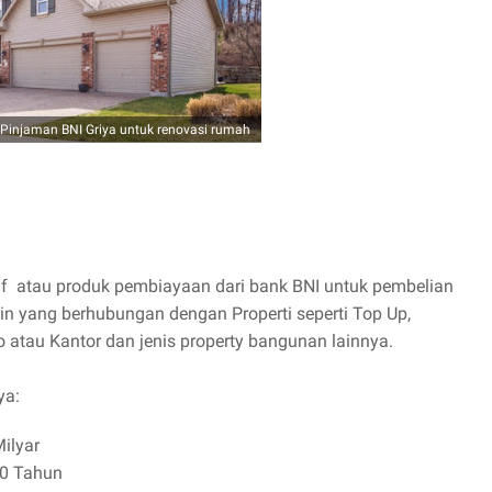
Pinjaman BNI Griya untuk renovasi rumah
tif atau produk pembiayaan dari bank BNI untuk pembelian
ain yang berhubungan dengan Properti seperti Top Up,
o atau Kantor dan jenis property bangunan lainnya.
ya:
ilyar
20 Tahun