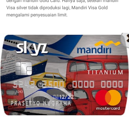
dengan mandiri Gold Card. Hanya saja, setelah mandiri
Visa silver tidak diproduksi lagi, Mandiri Visa Gold
mengalami penyesuaian limit.