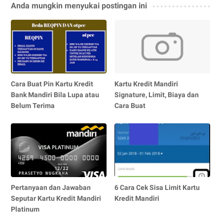
Anda mungkin menyukai postingan ini
Cara Buat Pin Kartu Kredit
Kartu Kredit Mandiri
Bank Mandiri Bila Lupa atau
Signature, Limit, Biaya dan
Belum Terima
Cara Buat
Pertanyaan dan Jawaban
6 Cara Cek Sisa Limit Kartu
Seputar Kartu Kredit Mandiri
Kredit Mandiri
Platinum