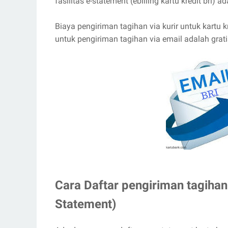
fasilitas e-statement (ebilling kartu kredit bri
Biaya pengiriman tagihan via kurir untuk kartu 
untuk pengiriman tagihan via email adalah grati
Cara Daftar pengiriman tagihan 
Statement)