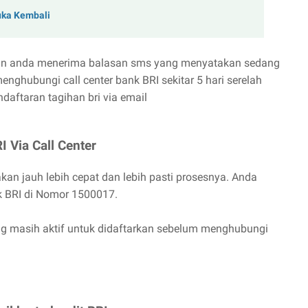
uka Kembali
kan anda menerima balasan sms yang menyatakan sedang
nghubungi call center bank BRI sekitar 5 hari serelah
aftaran tagihan bri via email
I Via Call Center
kan jauh lebih cepat dan lebih pasti prosesnya. Anda
nk BRI di Nomor 1500017.
ng masih aktif untuk didaftarkan sebelum menghubungi