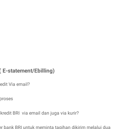
( E-statement/Ebilling)
edit Via email?
rproses
edit BRI via email dan juga via kurir?
r bank BRI untuk meminta tagihan dikirim melalui dua