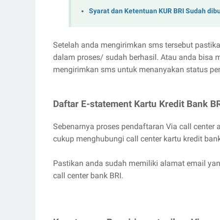
Syarat dan Ketentuan KUR BRI Sudah dib
Setelah anda mengirimkan sms tersebut pasti
dalam proses/ sudah berhasil. Atau anda bisa me
mengirimkan sms untuk menanyakan status pend
Daftar E-statement Kartu Kredit Bank BR
Sebenarnya proses pendaftaran Via call center a
cukup menghubungi call center kartu kredit ba
Pastikan anda sudah memiliki alamat email ya
call center bank BRI.