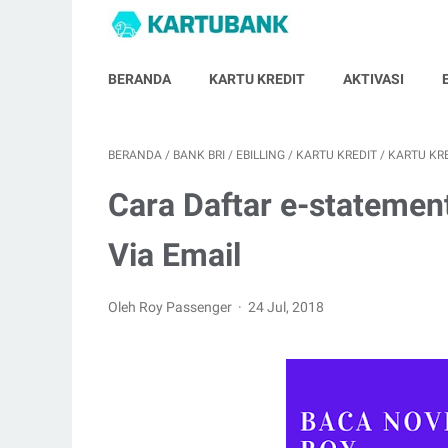
BERANDA
KARTU KREDIT
AKTIVASI
BERANDA
/
BANK BRI
/
EBILLING
/
KARTU KREDIT
/
KARTU KRE
Cara Daftar e-statement
Via Email
Oleh Roy Passenger
24 Jul, 2018