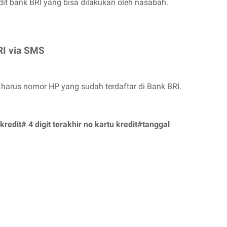
dit bank BRI yang bisa dilakukan oleh nasabah.
RI via SMS
arus nomor HP yang sudah terdaftar di Bank BRI.
kredit# 4 digit terakhir no kartu kredit#tanggal