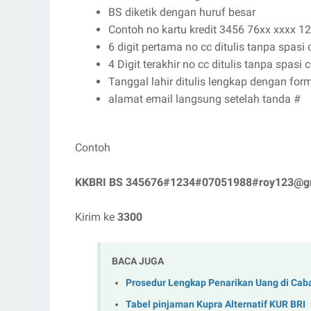
BS diketik dengan huruf besar
Contoh no kartu kredit 3456 76xx xxxx 1
6 digit pertama no cc ditulis tanpa spasi
4 Digit terakhir no cc ditulis tanpa spasi 
Tanggal lahir ditulis lengkap dengan f
alamat email langsung setelah tanda #
Contoh
KKBRI
BS
345676#1234#07051988#roy123@g
Kirim ke
3300
BACA JUGA
Prosedur Lengkap Penarikan Uang di Caba
Tabel pinjaman Kupra Alternatif KUR BRI