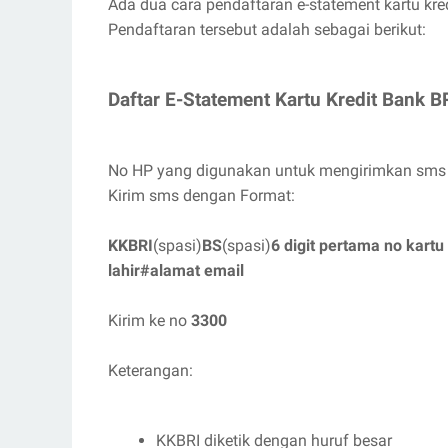
Ada dua cara pendaftaran e-statement kartu kre
Pendaftaran tersebut adalah sebagai berikut:
Daftar E-Statement Kartu Kredit Bank B
No HP yang digunakan untuk mengirimkan sms h
Kirim sms dengan Format:
KKBRI
(spasi)
BS
(spasi)
6 digit pertama no kartu 
lahir#alamat email
Kirim ke no
3300
Keterangan:
KKBRI diketik dengan huruf besar