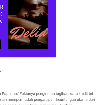
RI
Paperless' Faktanya pengiriman tagihan kartu kredit bri
 Selain mempermudah pengarsipan, keuntungan utama dari