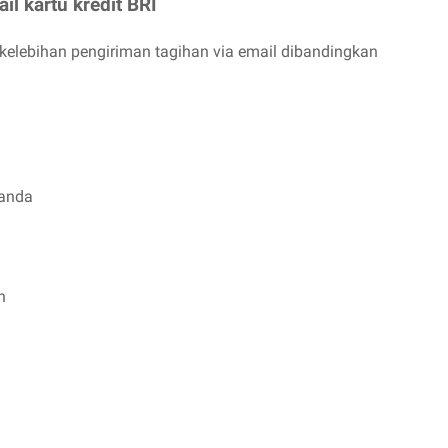
l kartu kredit BRI
kelebihan pengiriman tagihan via email dibandingkan
 anda
n