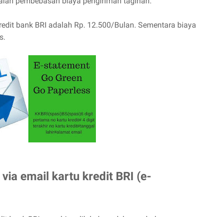
) adalah pembebasan biaya pengiriman tagihan.
kredit bank BRI adalah Rp. 12.500/Bulan. Sementara biaya
s.
via email kartu kredit BRI (e-