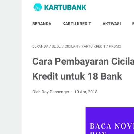
BERANDA
KARTU KREDIT
AKTIVASI
BERANDA
/
BLIBLI
/
CICILAN
/
KARTU KREDIT
/
PROMO
Cara Pembayaran Cicilan
Kredit untuk 18 Bank
Oleh Roy Passenger
10 Apr, 2018