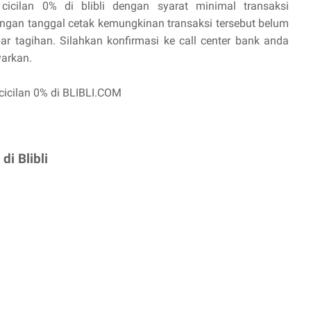
cilan 0% di blibli dengan syarat minimal transaksi
dengan tanggal cetak kemungkinan transaksi tersebut belum
ar tagihan. Silahkan konfirmasi ke call center bank anda
arkan.
cicilan 0% di BLIBLI.COM
di Blibli