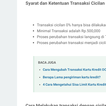
Syarat dan Ketentuan Transaksi Cicilan 
Transaksi cicilan 0% hanya bisa dilakuka
Minimal Transaksi adalah Rp.500,000
Proses perubahan transaksi langsung di T
Proses perubahan transaksi menjadi cicil
BACA JUGA
Cara Mengubah Transaksi Kartu Kredit OC
Berapa Lama pengiriman kartu kredit?
4 Cara Mengetahui Sisa Limit Kartu Kredi
Cara Melakukan transaksi dengan cicilan