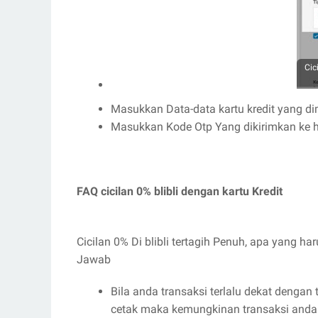
Cic
Masukkan Data-data kartu kredit yang di
Masukkan Kode Otp Yang dikirimkan ke 
FAQ cicilan 0% blibli dengan kartu Kredit
Cicilan 0% Di blibli tertagih Penuh, apa yang ha
Jawab
Bila anda transaksi terlalu dekat dengan
cetak maka kemungkinan transaksi anda 