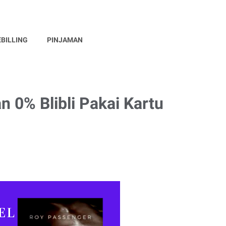
EBILLING
PINJAMAN
 0% Blibli Pakai Kartu