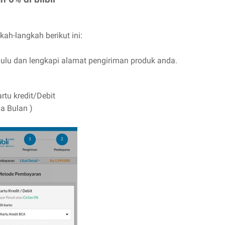
ah-langkah berikut ini:
ulu dan lengkapi alamat pengiriman produk anda.
rtu kredit/Debit
pa Bulan )