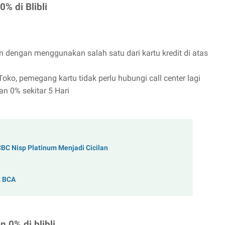
0% di Blibli
n dengan menggunakan salah satu dari kartu kredit di atas
oko, pemegang kartu tidak perlu hubungi call center lagi
an 0% sekitar 5 Hari
BC Nisp Platinum Menjadi Cicilan
t BCA
 0% di blibli