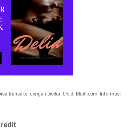
bisa transaksi dengan cicilan 0% di Blibli.com. Informasi
redit