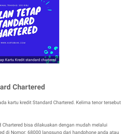
tap Kartu Kredit standard chartered
dard Chartered
da kartu kredit Standard Chartered. Kelima tenor tersebut
ard Chartered bisa dilakuakan dengan mudah melalui
tered di Nomor: 68000 langsung dari handphone anda atau