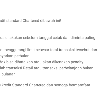
edit standard Chartered dibawah ini!
rus dilakukan sebelum tanggal cetak dan diminta paling
an menggurangi limit sebesar total transaksi tersebut dan
bayarkan perbulan
idak bisa dibatalkan atau akan dikenakan penalty.
lah transaksi Retail atau transaksi perbelanjaan bukan
n bulanan.
tu kredit Standard Chartered dan semoga bermamfaat.