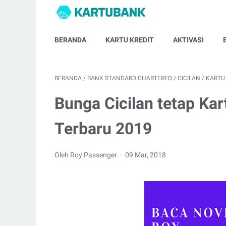
BERANDA
KARTU KREDIT
AKTIVASI
BERANDA
/
BANK STANDARD CHARTERED
/
CICILAN
/
KARTU
Bunga Cicilan tetap Kar
Terbaru 2019
Oleh Roy Passenger
09 Mar, 2018