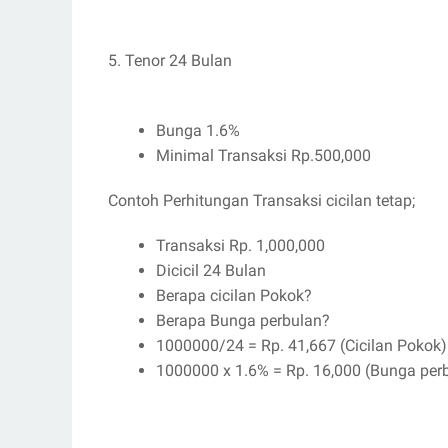
5. Tenor 24 Bulan
Bunga 1.6%
Minimal Transaksi Rp.500,000
Contoh Perhitungan Transaksi cicilan tetap;
Transaksi Rp. 1,000,000
Dicicil 24 Bulan
Berapa cicilan Pokok?
Berapa Bunga perbulan?
1000000/24 = Rp. 41,667 (Cicilan Pokok)
1000000 x 1.6% = Rp. 16,000 (Bunga per