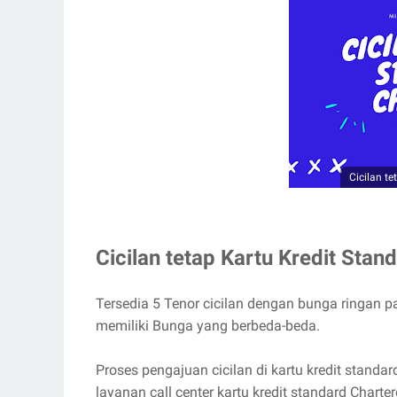
Cicilan te
Cicilan tetap Kartu Kredit Stan
Tersedia 5 Tenor cicilan dengan bunga ringan pa
memiliki Bunga yang berbeda-beda.
Proses pengajuan cicilan di kartu kredit stand
layanan call center kartu kredit standard Char