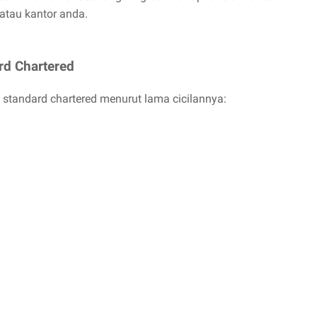
atau kantor anda.
ard Chartered
it standard chartered menurut lama cicilannya: