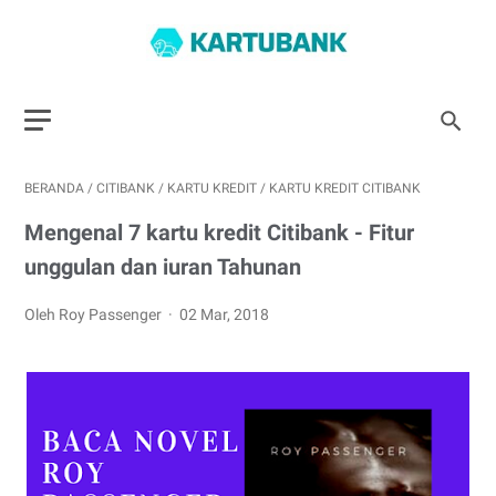
BERANDA
/
CITIBANK
/
KARTU KREDIT
/
KARTU KREDIT CITIBANK
Mengenal 7 kartu kredit Citibank - Fitur
unggulan dan iuran Tahunan
Oleh Roy Passenger
02 Mar, 2018