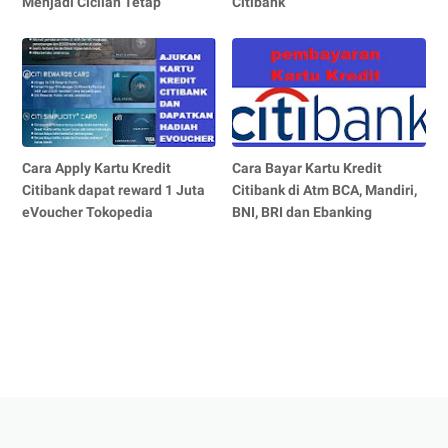
Menjadi Cicilan Tetap
Citibank
Cara Apply Kartu Kredit
Cara Bayar Kartu Kredit
Citibank dapat reward 1 Juta
Citibank di Atm BCA, Mandiri,
eVoucher Tokopedia
BNI, BRI dan Ebanking