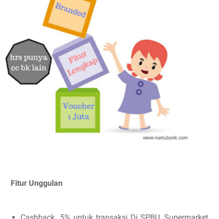
Fitur Unggulan
Cashback 5% untuk transaksi Di SPBU, Supermarket