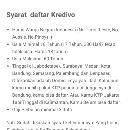
Syarat daftar Kredivo
Harus Warga Negara Indonesia (No Timor Leste, No
Aussie, No Pinoy) :)
Usia Minimal 18 Tahun (17 Tahun, 330 Hari? tetap
tidak bisa. Harus 18 tahun)
Usia Maksimal 60 Tahun.
Tinggal di Jabodetabek, Surabaya, Medan, Kota
Bandung, Semarang, Palembang dan Denpasar.
Ditekankan adalah Domisili-nya yah. Jadi Kalaupun
kamu masih pakai KTP papua tapi tinggalnya di
Bandung, kamu bisa daftar. Atau Kamu KTP Jakarta
Tapi Tinggal di Kalimantan, Kamu Belum bisa daftar.
Gaji Perbulan minimal 3 Juta.
Nah..Sudah Jelaskan syarat ketentuannya. Yang Lolos,
Silahkan Lanjut Ke Tahapan Selanjutnya.