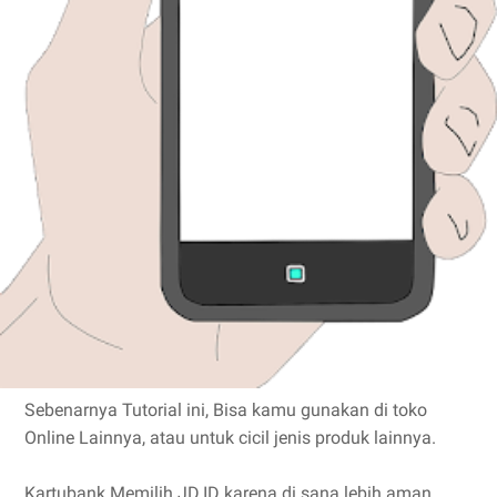
Sebenarnya Tutorial ini, Bisa kamu gunakan di toko
Online Lainnya, atau untuk cicil jenis produk lainnya.
Kartubank Memilih JD.ID karena di sana lebih aman,