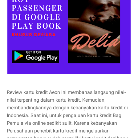
Review kartu kredit Aeon ini membahas langsung nilai-
nilai terpenting dalam kartu kredit. Kemudian,
membandingkannya dengan kebanyakan kartu kredit di
Indonesia. Saat ini, untuk pengajuan kartu kredit Bagi
Pemula via online sedikit sulit. Karena kebanyakan
Perusahaan penerbit kartu kredit mengeluarkan