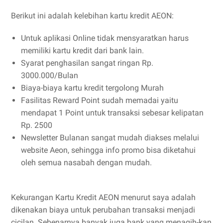
Berikut ini adalah kelebihan kartu kredit AEON:
Untuk aplikasi Online tidak mensyaratkan harus
memiliki kartu kredit dari bank lain.
Syarat penghasilan sangat ringan Rp.
3000.000/Bulan
Biaya-biaya kartu kredit tergolong Murah
Fasilitas Reward Point sudah memadai yaitu
mendapat 1 Point untuk transaksi sebesar kelipatan
Rp. 2500
Newsletter Bulanan sangat mudah diakses melalui
website Aeon, sehingga info promo bisa diketahui
oleh semua nasabah dengan mudah.
Kekurangan Kartu Kredit AEON menurut saya adalah
dikenakan biaya untuk perubahan transaksi menjadi
cicilan. Sebenarnya banyak juga bank yang menagih-kan