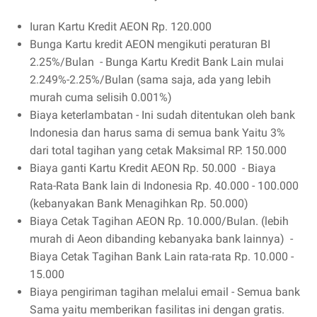
Iuran Kartu Kredit AEON Rp. 120.000
Bunga Kartu kredit AEON mengikuti peraturan BI
2.25%/Bulan - Bunga Kartu Kredit Bank Lain mulai
2.249%-2.25%/Bulan (sama saja, ada yang lebih
murah cuma selisih 0.001%)
Biaya keterlambatan - Ini sudah ditentukan oleh bank
Indonesia dan harus sama di semua bank Yaitu 3%
dari total tagihan yang cetak Maksimal RP. 150.000
Biaya ganti Kartu Kredit AEON Rp. 50.000 - Biaya
Rata-Rata Bank lain di Indonesia Rp. 40.000 - 100.000
(kebanyakan Bank Menagihkan Rp. 50.000)
Biaya Cetak Tagihan AEON Rp. 10.000/Bulan. (lebih
murah di Aeon dibanding kebanyaka bank lainnya) -
Biaya Cetak Tagihan Bank Lain rata-rata Rp. 10.000 -
15.000
Biaya pengiriman tagihan melalui email - Semua bank
Sama yaitu memberikan fasilitas ini dengan gratis.