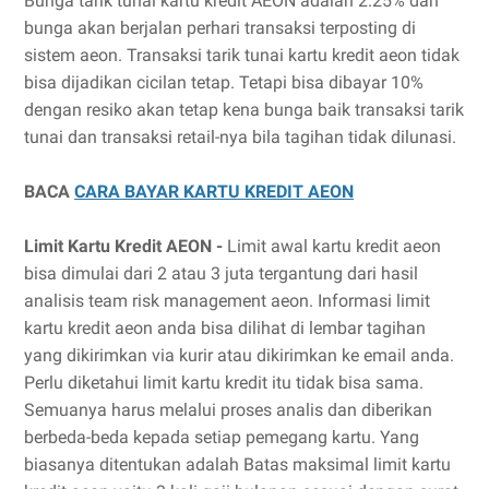
Bunga tarik tunai kartu kredit AEON adalah 2.25% dan
bunga akan berjalan perhari transaksi terposting di
sistem aeon. Transaksi tarik tunai kartu kredit aeon tidak
bisa dijadikan cicilan tetap. Tetapi bisa dibayar 10%
dengan resiko akan tetap kena bunga baik transaksi tarik
tunai dan transaksi retail-nya bila tagihan tidak dilunasi.
BACA
CARA BAYAR KARTU KREDIT AEON
Limit Kartu Kredit AEON -
Limit awal kartu kredit aeon
bisa dimulai dari 2 atau 3 juta tergantung dari hasil
analisis team risk management aeon. Informasi limit
kartu kredit aeon anda bisa dilihat di lembar tagihan
yang dikirimkan via kurir atau dikirimkan ke email anda.
Perlu diketahui limit kartu kredit itu tidak bisa sama.
Semuanya harus melalui proses analis dan diberikan
berbeda-beda kepada setiap pemegang kartu. Yang
biasanya ditentukan adalah Batas maksimal limit kartu