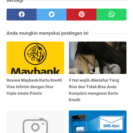
Berbagi
Anda mungkin menyukai postingan ini
Review Maybank Kartu Kredit
9 Hal wajib diketahui Yang
Visa Infinite dengan fitur
Bisa dan Tidak Bisa Anda
triple treats Points
Komplain mengenai Kartu
Kredit