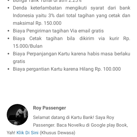
Bunga Tarik Tunai di atm 2.25%
Denda keterlambatan mengikuti syarat dari bank
Indonesia yaitu 3% dari total tagihan yang cetak dan
maksimal Rp. 150.000
Biaya Pengiriman tagihan Via email gratis
Biaya Cetak tagihan bila dikirim via kurir Rp.
15.000/Bulan
Biaya Perpanjangan Kartu karena habis masa berlaku
gratis
Biaya pergantian Kartu karena Hilang Rp. 100.000
Roy Passenger
Selamat datang di Kartu Bank! Saya Roy
Passenger. Baca Novelku di Google play Book,
Yah!
Klik Di Sini
(Khusus Dewasa)