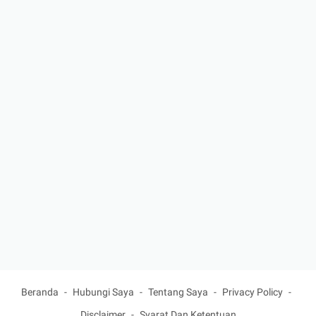
Beranda
Hubungi Saya
Tentang Saya
Privacy Policy
Disclaimer
Syarat Dan Ketentuan