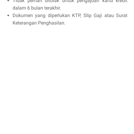
Tidak pernah ditolak untuk pengajuan kartu kredit
dalam 6 bulan terakhir.
Dokumen yang diperlukan KTP, Slip Gaji atau Surat
Keterangan Penghasilan.