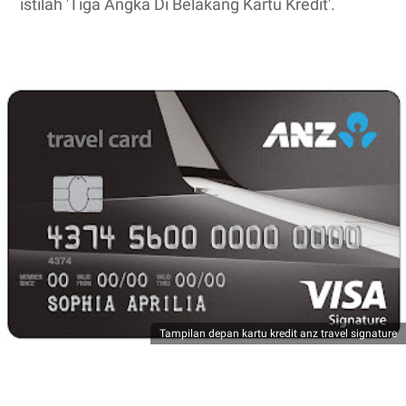
istilah 'Tiga Angka Di Belakang Kartu Kredit'.
Tampilan depan kartu kredit anz travel signature