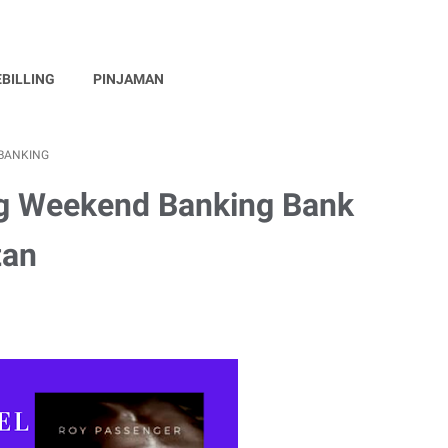
EBILLING
PINJAMAN
BANKING
g Weekend Banking Bank
tan