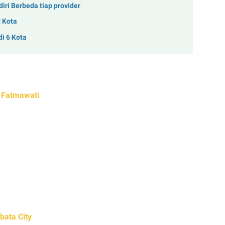
ri Berbeda tiap provider
 Kota
i 6 Kota
 Fatmawati
bata City