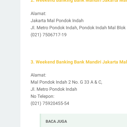
2. Weekend Banking Bank Mandiri Jakarta Ma
Alamat:
Jakarta Mal Pondok Indah
Jl. Metro Pondok Indah, Pondok Indah Mal Blok
(021) 7506717-19
3. Weekend Banking Bank Mandiri Jakarta Mal
Alamat:
Mal Pondok Indah 2 No. G 33 A & C,
Jl. Metro Pondok Indah
No Telepon:
(021) 75920455-54
BACA JUGA