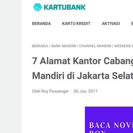
BERANDA
KARTU KREDIT
AKTIVASI
BERANDA
/
BANK MANDIRI
/
CHANNEL MANDIRI
/
WEEKEND 
7 Alamat Kantor Caban
Mandiri di Jakarta Sela
Oleh Roy Passenger
06 Jan, 2017