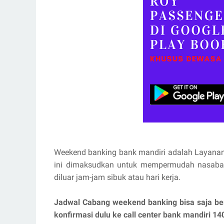
Weekend banking bank mandiri adalah Layanan 
ini dimaksudkan untuk mempermudah nasabah 
diluar jam-jam sibuk atau hari kerja.
Jadwal Cabang weekend banking bisa saja beru
konfirmasi dulu ke call center bank mandiri 14