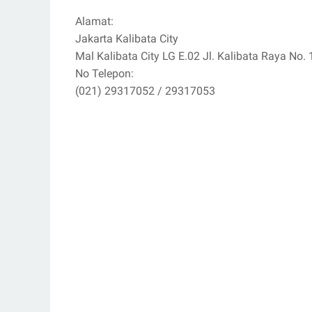
Alamat:
Jakarta Kalibata City
Mal Kalibata City LG E.02 Jl. Kalibata Raya No. 
No Telepon:
(021) 29317052 / 29317053