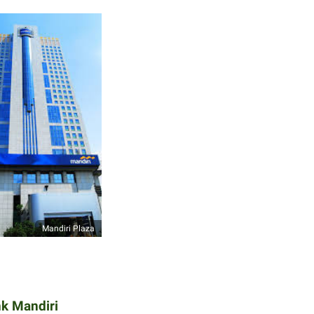
Mandiri Plaza
k Mandiri