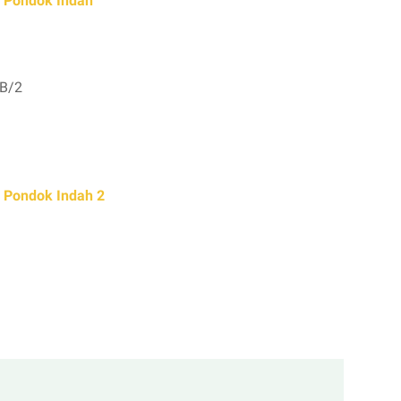
l Pondok Indah
 B/2
 Pondok Indah 2